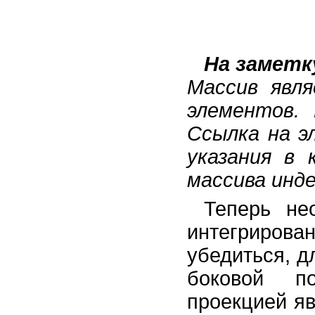
На заметк
Массив явл
элементов.
Ссылка на э
указания в 
массива инд
Теперь не
интегрирова
убедиться, д
боковой п
проекцией яв