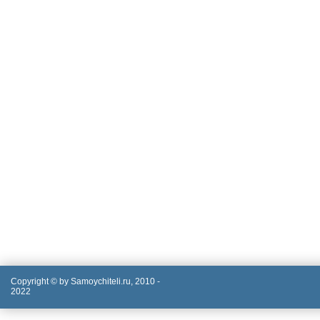
Copyright © by Samoychiteli.ru, 2010 -
2022