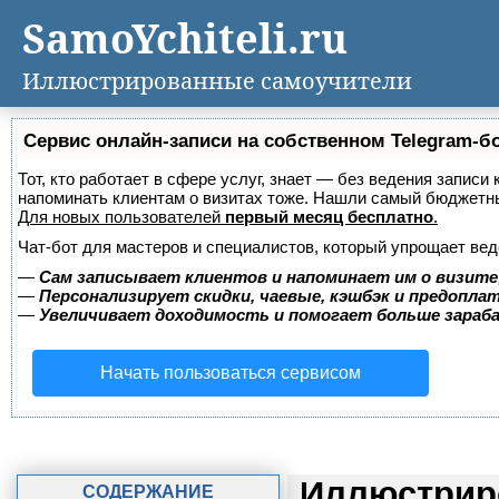
SamoYchiteli.ru
Иллюстрированные самоучители
Сервис онлайн-записи на собственном Telegram-б
Тот, кто работает в сфере услуг, знает — без ведения записи 
напоминать клиентам о визитах тоже. Нашли самый бюджетн
Для новых пользователей
первый месяц бесплатно
.
Чат-бот для мастеров и специалистов, который упрощает вед
—
Сам записывает клиентов и напоминает им о визите
—
Персонализирует скидки, чаевые, кэшбэк и предопла
—
Увеличивает доходимость и помогает больше зара
Начать пользоваться сервисом
Иллюстриро
СОДЕРЖАНИЕ