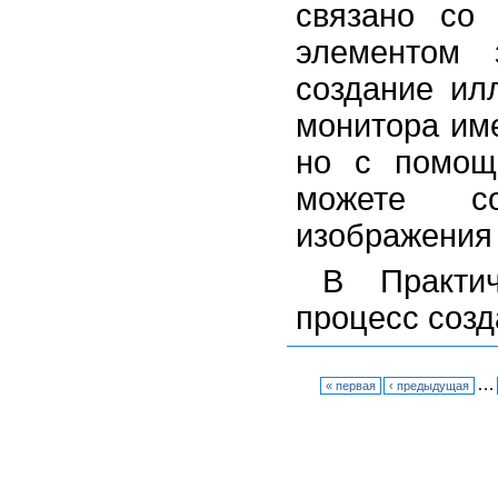
связано со 
элементом 
создание ил
монитора име
но с помощ
можете со
изображения 
В Практич
процесс созд
…
« первая
‹ предыдущая