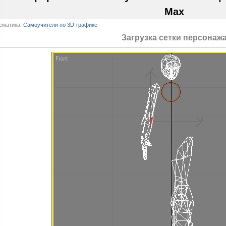
Max
ематика:
Самоучители по 3D-графике
Загрузка сетки персонаж