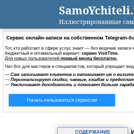
SamoYchiteli
Иллюстрированные сам
Сервис онлайн-записи на собственном Telegram-б
Тот, кто работает в сфере услуг, знает — без ведения записи
бюджетный и оптимальный вариант:
сервис VisitTime.
Для новых пользователей
первый месяц бесплатно
.
Чат-бот для мастеров и специалистов, который упрощает вед
—
Сам записывает клиентов и напоминает им о визите
—
Персонализирует скидки, чаевые, кэшбэк и предопла
—
Увеличивает доходимость и помогает больше зара
Начать пользоваться сервисом
СОДЕРЖАНИЕ