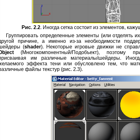
Рис. 2.2
. Иногда сетка состоит из элементов, ка
Группировать определенные элементы (или отделять их 
другой причине, а именно из-за необходимости подде
шейдеры (
shader
). Некоторые игровые движки не спра
Object
(Многокомпонентный/Подобъект), поэтому при
присваивая им различные материалы/шейдеры. Иног
желаемого эффекта тени или обусловлено тем, что мат
различные файлы текстур (рис. 2.3).