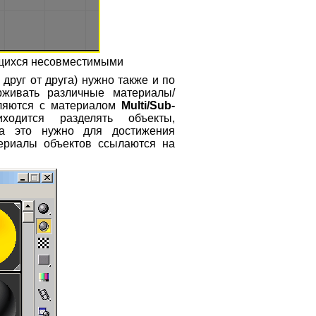
жущихся несовместимыми
друг от друга) нужно также и по
рживать различные материалы/
вляются с материалом
Multi/Sub-
ходится разделять объекты,
да это нужно для достижения
ериалы объектов ссылаются на