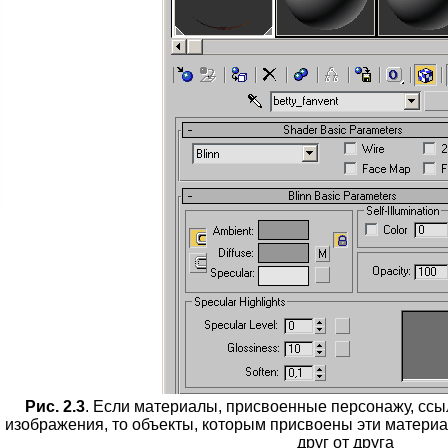
Рис. 2.3
. Если материалы, присвоенные персонажу, сс
изображения, то объекты, которым присвоены эти материа
друг от друга