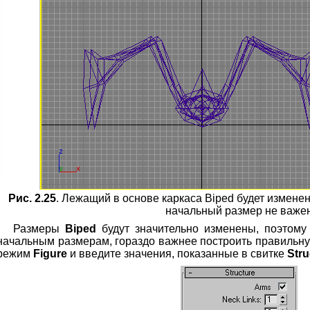
Рис. 2.25
. Лежащий в основе каркаса Biped будет изменен
начальный размер не важе
Размеры
Biped
будут значительно изменены, поэтому 
начальным размерам, гораздо важнее построить правильну
режим
Figure
и введите значения, показанные в свитке
Stru