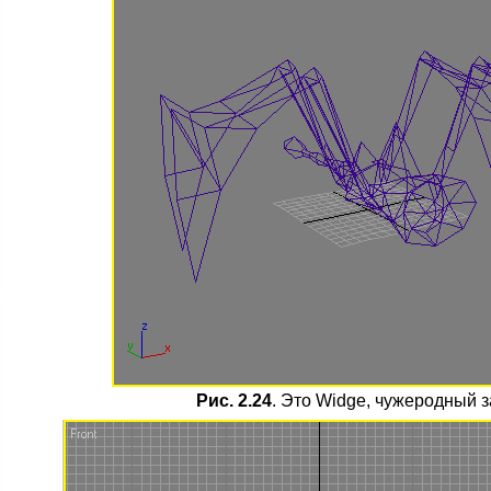
Рис. 2.24
. Это Widge, чужеродный з