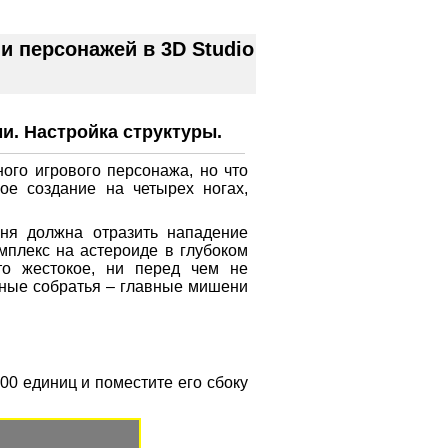
 персонажей в 3D Studio
и. Настройка структуры.
ого игрового персонажа, но что
ое создание на четырех ногах,
ня должна отразить нападение
мплекс на астероиде в глубоком
то жестокое, ни перед чем не
нные собратья – главные мишени
00 единиц и поместите его сбоку