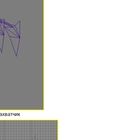
ахватчик