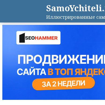
SamoYchiteli
Иллюстрированные сам