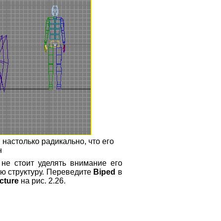
 настолько радикально, что его
н
не стоит уделять внимание его
ю структуру. Переведите
Biped
в
cture
на рис. 2.26.