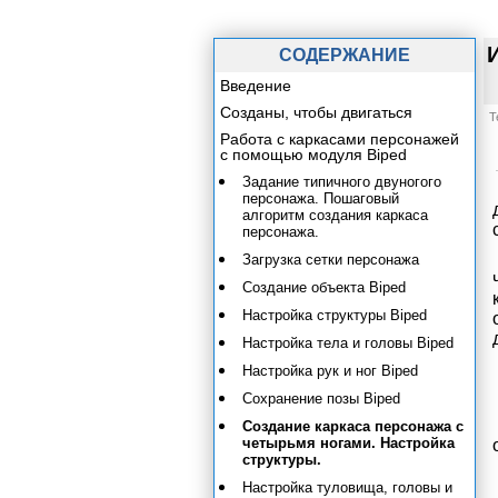
СОДЕРЖАНИЕ
Введение
Созданы, чтобы двигаться
Т
Работа с каркасами персонажей
с помощью модуля Biped
Задание типичного двуногого
персонажа. Пошаговый
алгоритм создания каркаса
персонажа.
Загрузка сетки персонажа
Создание объекта Biped
Настройка структуры Biped
Настройка тела и головы Biped
Настройка рук и ног Biped
Сохранение позы Biped
Создание каркаса персонажа с
четырьмя ногами. Настройка
структуры.
Настройка туловища, головы и