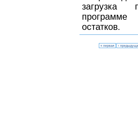
загрузка 
программе 
остатков.
« первая
‹ предыдущ