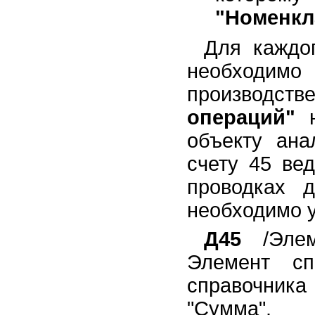
"Номенкл
Для каждог
необходимо
производстве
операций"
н
объекту ана
счету 45 вед
проводках 
необходимо у
Д45
/Элеме
Элемент сп
справочника
"Сумма".