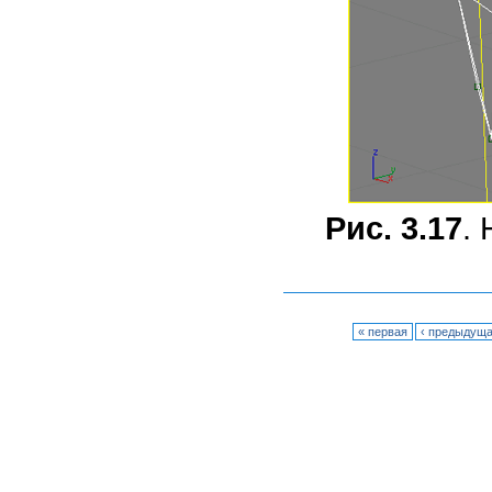
Рис. 3.17
.
« первая
‹ предыдущ