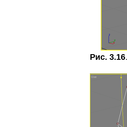
Рис. 3.16