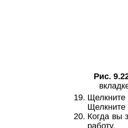
Рис. 9.2
вкладке
Щелкните
Щелкните 
Когда вы 
работу.