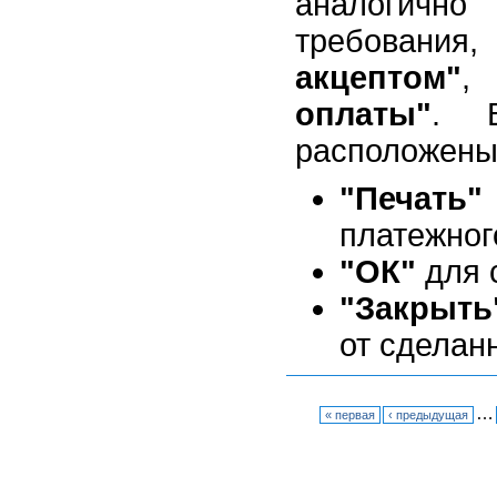
аналогичн
требования,
акцептом"
оплаты"
. 
расположены
"Печать"
платежног
"ОК"
для 
"Закрыть
от сделан
…
« первая
‹ предыдущая