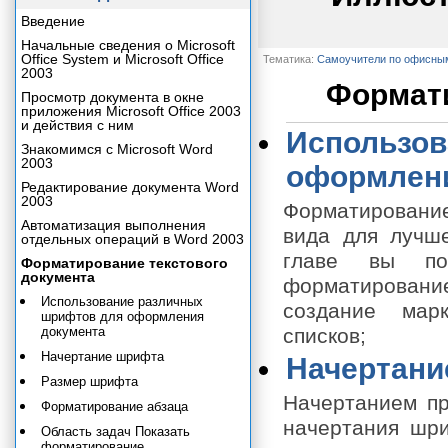
Введение
Начальные сведения о Microsoft
Office System и Microsoft Office
Тематика:
Самоучители по офисны
2003
Формати
Просмотр документа в окне
приложения Microsoft Office 2003
и действия с ним
Использов
Знакомимся с Microsoft Word
2003
оформлени
Редактирование документа Word
2003
Форматирование
Автоматизация выполнения
вида для лучше
отдельных операций в Word 2003
главе вы по
Форматирование текстового
документа
форматирование
Использование различных
создание мар
шрифтов для оформления
документа
списков;
Начертание шрифта
Начертани
Размер шрифта
Начертанием пр
Форматирование абзаца
начертания шри
Область задач Показать
форматирование