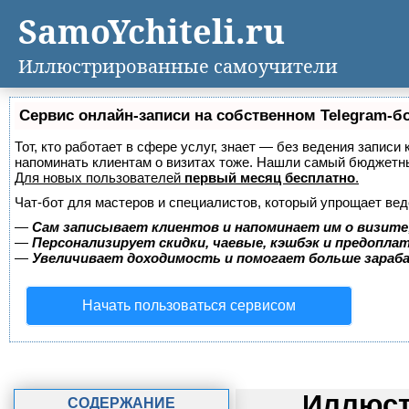
SamoYchiteli.ru
Иллюстрированные самоучители
Сервис онлайн-записи на собственном Telegram-б
Тот, кто работает в сфере услуг, знает — без ведения записи 
напоминать клиентам о визитах тоже. Нашли самый бюджетн
Для новых пользователей
первый месяц бесплатно
.
Чат-бот для мастеров и специалистов, который упрощает вед
—
Сам записывает клиентов и напоминает им о визите
—
Персонализирует скидки, чаевые, кэшбэк и предопла
—
Увеличивает доходимость и помогает больше зара
Начать пользоваться сервисом
Иллюст
СОДЕРЖАНИЕ