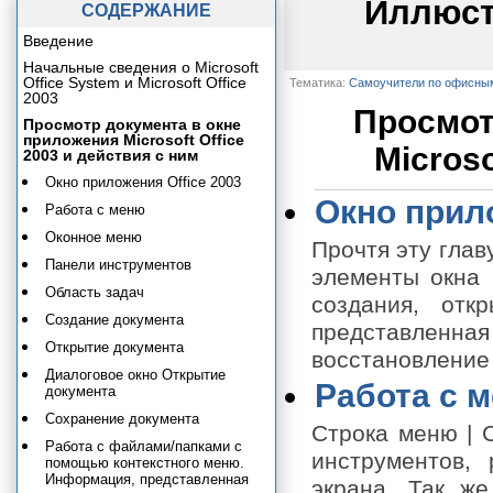
Иллюст
СОДЕРЖАНИЕ
Введение
Начальные сведения о Microsoft
Office System и Microsoft Office
Тематика:
Самоучители по офисны
2003
Просмот
Просмотр документа в окне
приложения Microsoft Office
Microso
2003 и действия с ним
Окно приложения Office 2003
Окно прило
Работа с меню
Оконное меню
Прочтя эту глав
Панели инструментов
элементы окна п
Область задач
создания, отк
Создание документа
представленная 
Открытие документа
восстановление 
Диалоговое окно Открытие
Работа с 
документа
Сохранение документа
Строка меню | 
Работа с файлами/папками с
инструментов,
помощью контекстного меню.
Информация, представленная
экрана. Так же