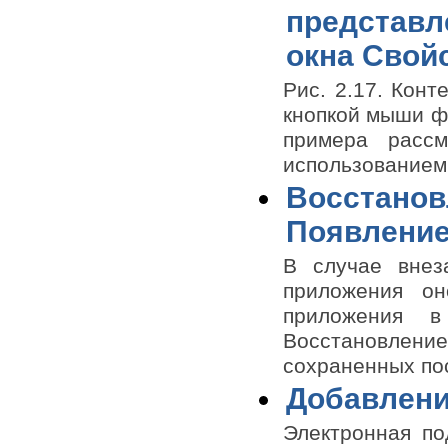
представл
окна Свой
Рис. 2.17. Кон
кнопкой мыши фа
примера расс
использованием
Восстанов
Появление
В случае внез
приложения он
приложения в
Восстановление
сохраненных пос
Добавлени
Электронная по