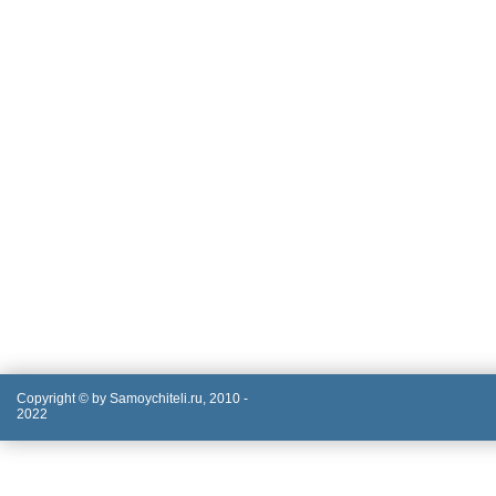
Copyright © by Samoychiteli.ru, 2010 -
2022