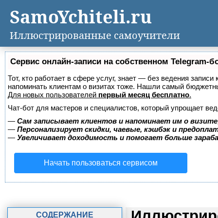
SamoYchiteli.ru
Иллюстрированные самоучители
Сервис онлайн-записи на собственном Telegram-б
Тот, кто работает в сфере услуг, знает — без ведения записи 
напоминать клиентам о визитах тоже. Нашли самый бюджетн
Для новых пользователей
первый месяц бесплатно
.
Чат-бот для мастеров и специалистов, который упрощает вед
—
Сам записывает клиентов и напоминает им о визите
—
Персонализирует скидки, чаевые, кэшбэк и предопла
—
Увеличивает доходимость и помогает больше зара
Начать пользоваться сервисом
Иллюстриро
СОДЕРЖАНИЕ