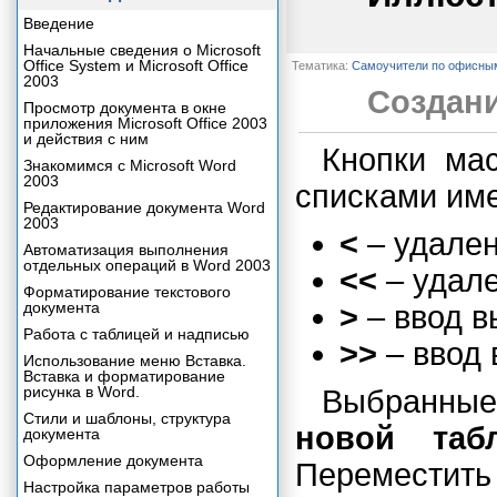
Введение
Начальные сведения о Microsoft
Office System и Microsoft Office
Тематика:
Самоучители по офисны
2003
Создан
Просмотр документа в окне
приложения Microsoft Office 2003
и действия с ним
Кнопки ма
Знакомимся с Microsoft Word
2003
списками им
Редактирование документа Word
2003
<
– удален
Автоматизация выполнения
отдельных операций в Word 2003
<<
– удале
Форматирование текстового
документа
>
– ввод в
Работа с таблицей и надписью
>>
– ввод 
Использование меню Вставка.
Вставка и форматирование
рисунка в Word.
Выбранные
Стили и шаблоны, структура
новой таб
документа
Оформление документа
Переместить
Настройка параметров работы