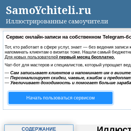
SamoYchiteli.ru
Иллюстрированные самоучители
Сервис онлайн-записи на собственном Telegram-б
Тот, кто работает в сфере услуг, знает — без ведения записи 
напоминать клиентам о визитах тоже. Нашли самый бюджетн
Для новых пользователей
первый месяц бесплатно
.
Чат-бот для мастеров и специалистов, который упрощает вед
—
Сам записывает клиентов и напоминает им о визите
—
Персонализирует скидки, чаевые, кэшбэк и предопла
—
Увеличивает доходимость и помогает больше зара
Начать пользоваться сервисом
Иллюст
СОДЕРЖАНИЕ